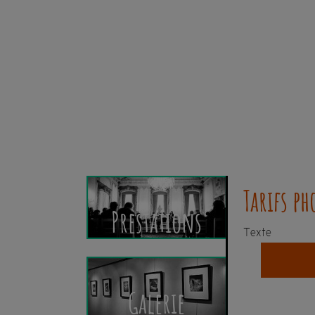
Tarifs p
Prestations
Texte
Galerie