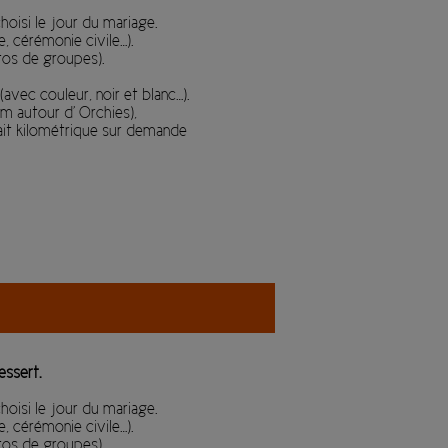
oisi le jour du mariage.
, cérémonie civile…).
tos de groupes).
avec couleur, noir et blanc…).
m autour d' Orchies),
ait kilométrique sur demande
essert.
oisi le jour du mariage.
, cérémonie civile…).
tos de groupes).