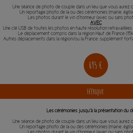
Une séance de photo de couple dans un lieu que vous aurez ch
Un reportage photo de la ou des cérémonies (mairie, église
Les photos durant le vin d’honneur (avec ou sans pho
AVEC
Une clé USB de toutes les photos en haute résolution retravaillées (
Le déplacement compris dans la région Haut de France (15k
Autres déplacements dans la région/ou la France: supplément forf
695 €
Féérique
Les cérémonies jusqu’à la présentation du d
Une séance de photo de couple dans un lieu que vous aurez ch
Un reportage photo de la ou des cérémonies (mairie, église
Les photos durant le vin d’honneur (avec ou sans pho