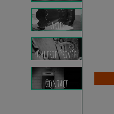
Tarifs
Galerie Privée
Contact