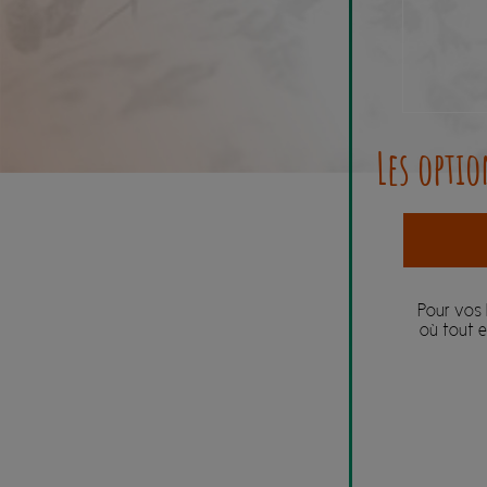
Les opti
Pour vos 
où tout e