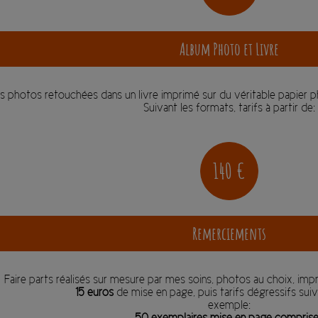
Album Photo et Livre
s photos retouchées dans un livre imprimé sur du véritable papier p
Suivant les formats, tarifs à partir de:
140 €
Remerciements
Faire parts réalisés sur mesure par mes soins, photos au choix, impr
15 euros
de mise en page, puis tarifs dégressifs sui
exemple:
50 exemplaires mise en page comprise