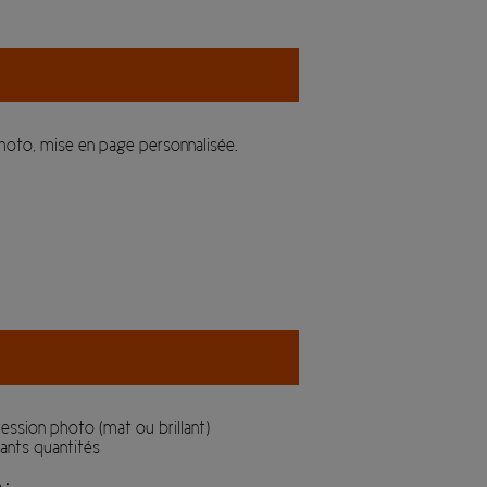
hoto, mise en page personnalisée.
ession photo (mat ou brillant)
vants quantités
 :