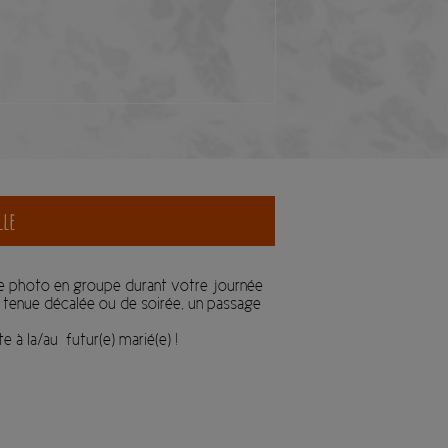
lle
ce photo en groupe durant votre journée
 tenue décalée ou de soirée, un passage
 à la/au futur(e) marié(e) !