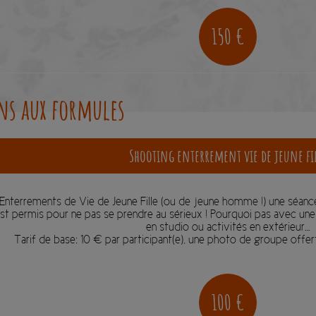
150 €
ons aux formules
Shooting enterrement vie de jeune fi
Enterrements de Vie de Jeune Fille (ou de jeune homme !) une séan
st permis pour ne pas se prendre au sérieux ! Pourquoi pas avec une
en studio ou activités en extérieur…
Tarif de base: 10 € par participant(e), une photo de groupe offerte
100 €