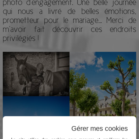
photo d’engagement. Une belle journée
qui nous a livré de belles émotions,
prometteur pour le mariage… Merci de
m’avoir fait découvrir ces endroits
privilégiés !
Gérer mes cookies